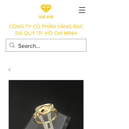
CÔNG TY CỔ PHẦN VÀNG BẠC
ĐÁ QUÝ TP. HỒ CHÍ MINH