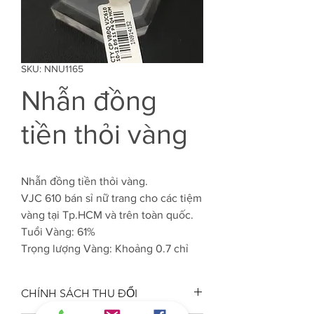
SKU: NNU1165
Nhẫn đồng
tiền thỏi vàng
Nhẫn đồng tiền thỏi vàng.
VJC 610 bán sỉ nữ trang cho các tiệm
vàng tại Tp.HCM và trên toàn quốc.
Tuổi Vàng: 61%
Trọng lượng Vàng: Khoảng 0.7 chỉ
CHÍNH SÁCH THU ĐỔI