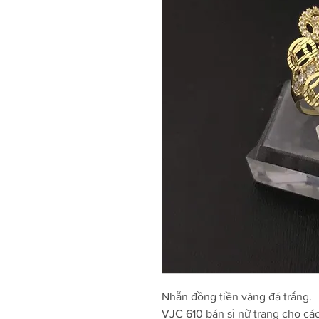
Nhẫn đồng tiền vàng đá trắng.
VJC 610 bán sỉ nữ trang cho cá