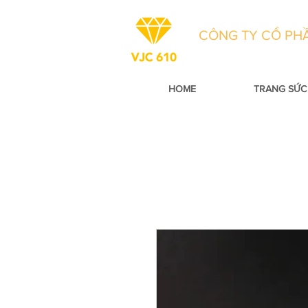
CÔNG TY CỔ PHẦ
HOME
TRANG SỨC