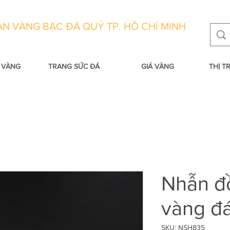
N VÀNG BẠC ĐÁ QUÝ TP. HỒ CHÍ MINH
 VÀNG
TRANG SỨC ĐÁ
GIÁ VÀNG
THỊ 
Nhẫn đ
vàng đá
SKU: NSH835