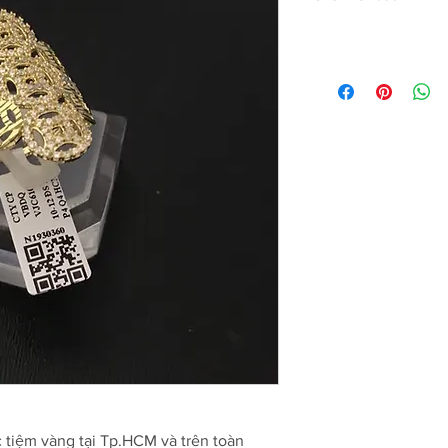
c tiệm vàng tại Tp.HCM và trên toàn