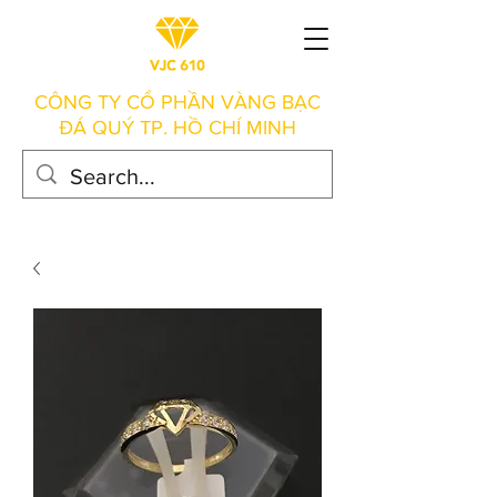
CÔNG TY CỔ PHẦN VÀNG BẠC
ĐÁ QUÝ TP. HỒ CHÍ MINH