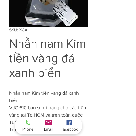
SKU: XCA
Nhẫn nam Kim
tiền vàng đá
xanh biển
Nhẫn nam Kim tiền vàng đá xanh
biển.
VJC 610 bán sỉ nữ trang cho các tiệm
vàng tại Tp.HCM và trên toàn quốc.
Tuổi Vàng: 61%
Phone
Email
Facebook
Trọng lượng Vàng: Khoảng 3.6 chỉ