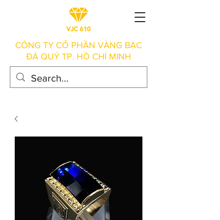
CÔNG TY CỔ PHẦN VÀNG BẠC
ĐÁ QUÝ TP. HỒ CHÍ MINH