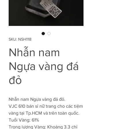
SKU: NSH118
Nhẫn nam
Ngựa vàng đá
đỏ
Nhẫn nam Ngựa vàng đá đỏ.
VJC 610 bán sỉ nữ trang cho các tiệm
vàng tại Tp.HCM và trên toàn quốc.
Tuổi Vàng: 61%
Trọng lượng Vàng: Khoảng 3.3 chỉ