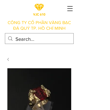
CÔNG TY CỔ PHẦN VÀNG BẠC
ĐÁ QUÝ TP. HỒ CHÍ MINH