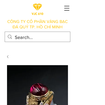
CÔNG TY CỔ PHẦN VÀNG BẠC
ĐÁ QUÝ TP. HỒ CHÍ MINH