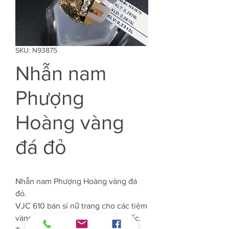
SKU: N93875
Nhẫn nam
Phượng
Hoàng vàng
đá đỏ
Nhẫn nam Phượng Hoàng vàng đá
đỏ.
VJC 610 bán sỉ nữ trang cho các tiệm
vàng tại Tp.HCM và trên toàn quốc.