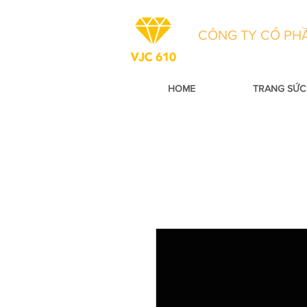
CÔNG TY CỔ PHẦ
HOME
TRANG SỨC