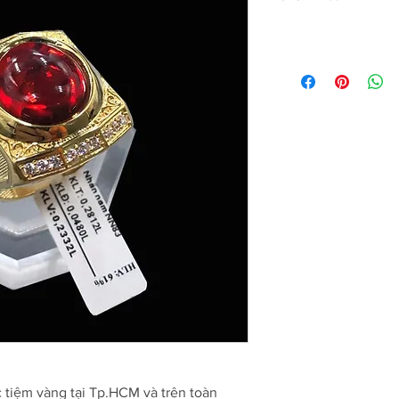
c tiệm vàng tại Tp.HCM và trên toàn