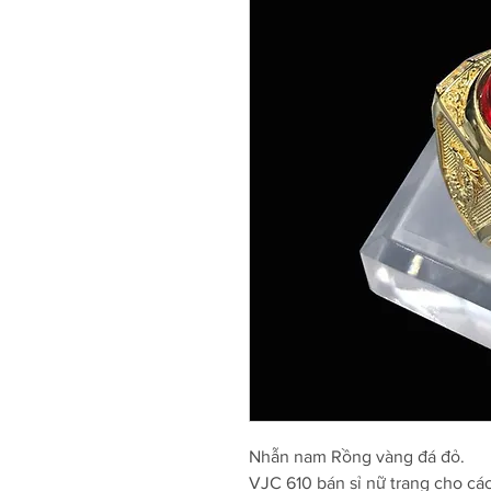
Nhẫn nam Rồng vàng đá đỏ.
VJC 610 bán sỉ nữ trang cho cá