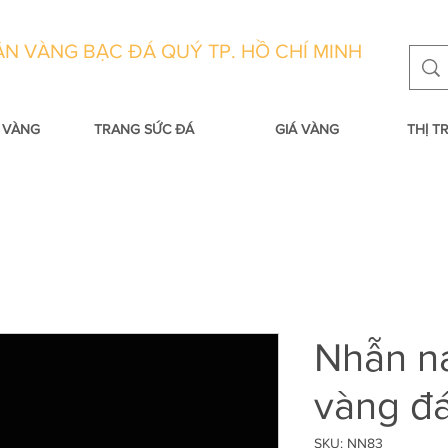
N VÀNG BẠC ĐÁ QUÝ TP. HỒ CHÍ MINH
 VÀNG
TRANG SỨC ĐÁ
GIÁ VÀNG
THỊ 
Nhẫn n
vàng đ
SKU: NN83