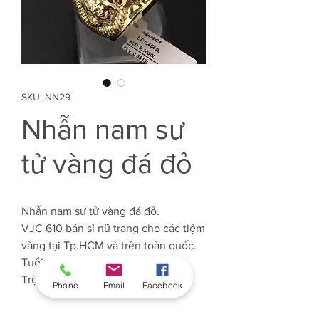
SKU: NN29
Nhẫn nam sư
tử vàng đá đỏ
Nhẫn nam sư tử vàng đá đỏ.
VJC 610 bán sỉ nữ trang cho các tiệm
vàng tại Tp.HCM và trên toàn quốc.
Tuổi Vàng: 61%
Trọng lượng Vàng: Khoảng 3.6 chỉ
Phone
Email
Facebook