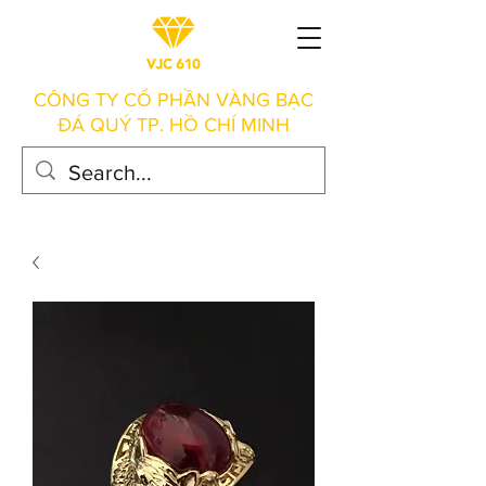
CÔNG TY CỔ PHẦN VÀNG BẠC
ĐÁ QUÝ TP. HỒ CHÍ MINH