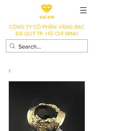
CÔNG TY CỔ PHẦN VÀNG BẠC
ĐÁ QUÝ TP. HỒ CHÍ MINH