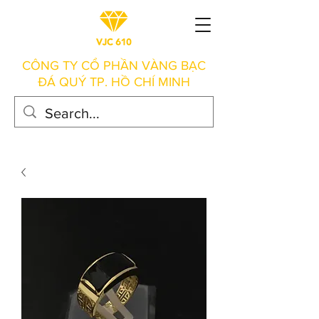
CÔNG TY CỔ PHẦN VÀNG BẠC
ĐÁ QUÝ TP. HỒ CHÍ MINH