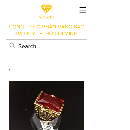
CÔNG TY CỔ PHẦN VÀNG BẠC
ĐÁ QUÝ TP. HỒ CHÍ MINH