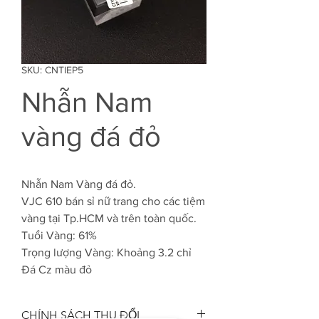
SKU: CNTIEP5
Nhẫn Nam
vàng đá đỏ
Nhẫn Nam Vàng đá đỏ.
VJC 610 bán sỉ nữ trang cho các tiệm
vàng tại Tp.HCM và trên toàn quốc.
Tuổi Vàng: 61%
Trọng lượng Vàng: Khoảng 3.2 chỉ
Đá Cz màu đỏ
CHÍNH SÁCH THU ĐỔI