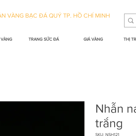
N VÀNG BẠC ĐÁ QUÝ TP. HỒ CHÍ MINH
 VÀNG
TRANG SỨC ĐÁ
GIÁ VÀNG
THỊ 
Nhẫn n
trắng
SKU: NSH121