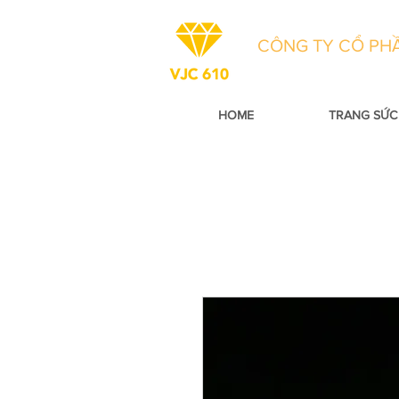
CÔNG TY CỔ PHẦ
HOME
TRANG SỨC