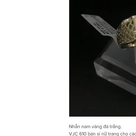
Nhẫn nam vàng đá trắng.
VJC 610 bán sỉ nữ trang cho cá