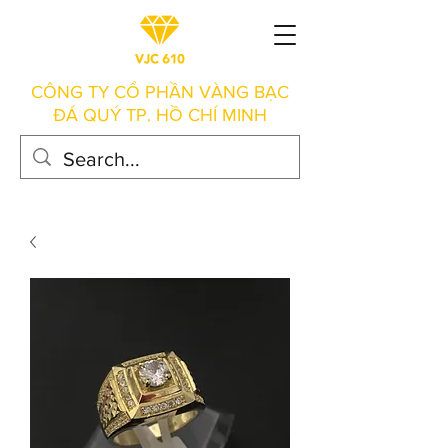
CÔNG TY CỔ PHẦN VÀNG BẠC
ĐÁ QUÝ TP. HỒ CHÍ MINH