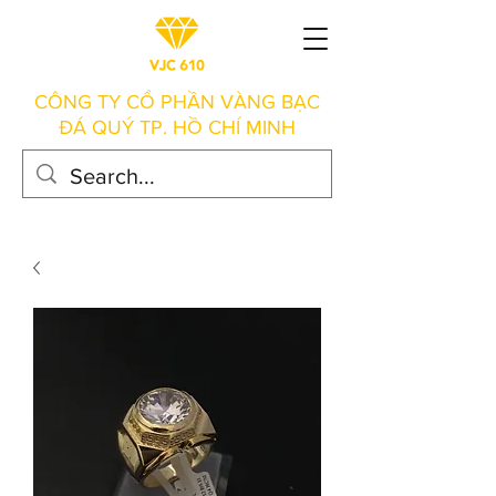
CÔNG TY CỔ PHẦN VÀNG BẠC
ĐÁ QUÝ TP. HỒ CHÍ MINH