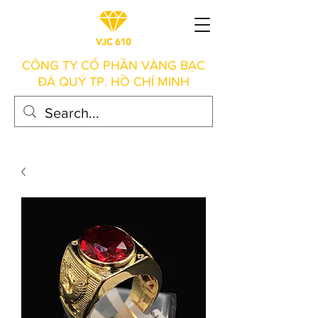
CÔNG TY CỔ PHẦN VÀNG BẠC
ĐÁ QUÝ TP. HỒ CHÍ MINH