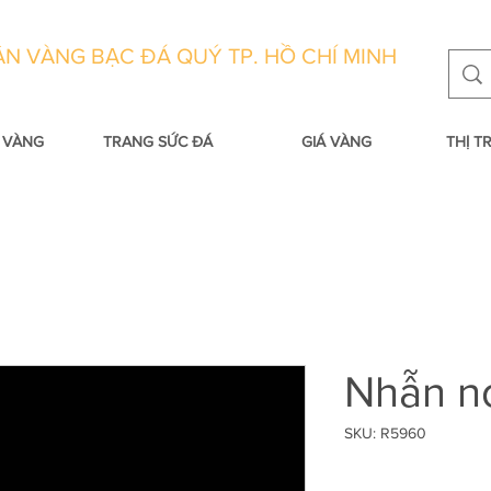
N VÀNG BẠC ĐÁ QUÝ TP. HỒ CHÍ MINH
 VÀNG
TRANG SỨC ĐÁ
GIÁ VÀNG
THỊ 
Nhẫn n
SKU: R5960