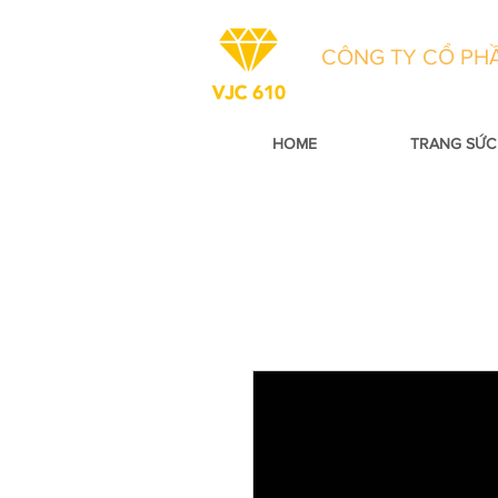
CÔNG TY CỔ PHẦ
HOME
TRANG SỨC