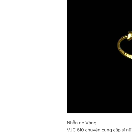
Nhẫn nơ Vàng.
VJC 610 chuyên cung cấp sỉ nữ 