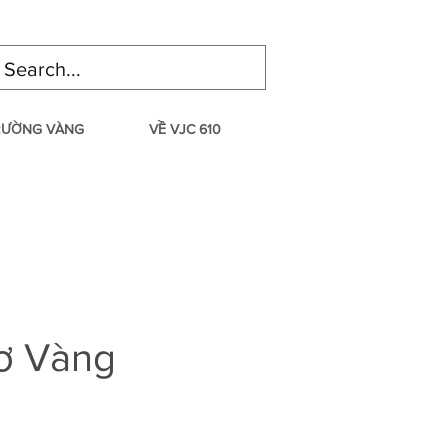
TRƯỜNG VÀNG
VỀ VJC 610
ơ Vàng