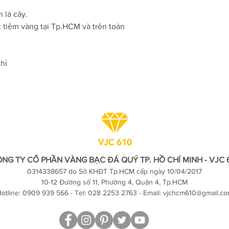
 lá cây.
c tiệm vàng tại Tp.HCM và trên toàn
hỉ
NG TY CỔ PHẦN VÀNG BẠC ĐÁ QUÝ TP. HỒ CHÍ MINH - VJC 
0314338657 do Sở KHĐT Tp.HCM cấp ngày 10/04/2017
10-12 Đường số 11, Phường 4, Quận 4, Tp.HCM
otline: 0909 939 566 - Tel: 028 2253 2763 - Email:
vjchcm610@gmail.c