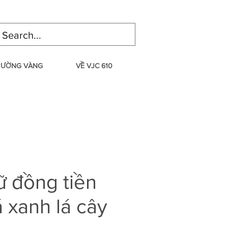
TRƯỜNG VÀNG
VỀ VJC 610
 đồng tiền
 xanh lá cây