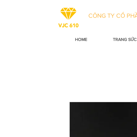
CÔNG TY CỔ PHẦ
HOME
TRANG SỨC