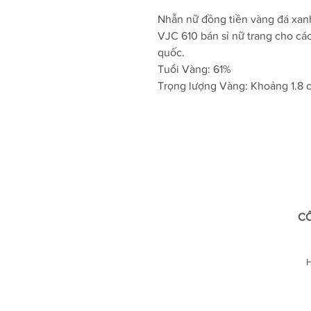
Nhẫn nữ đồng tiền vàng đá xanh
VJC 610 bán sỉ nữ trang cho cá
quốc.
Tuổi Vàng: 61%
Trọng lượng Vàng: Khoảng 1.8 c
CÔ
H