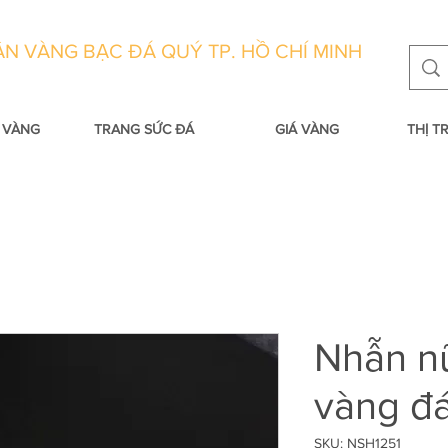
N VÀNG BẠC ĐÁ QUÝ TP. HỒ CHÍ MINH
 VÀNG
TRANG SỨC ĐÁ
GIÁ VÀNG
THỊ 
Nhẫn nữ
vàng đá
SKU: NSH1251