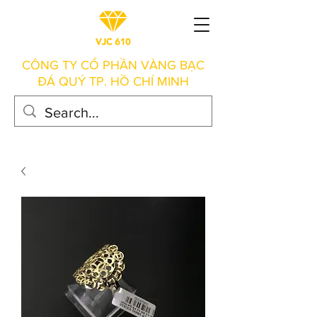
CÔNG TY CỔ PHẦN VÀNG BẠC
ĐÁ QUÝ TP. HỒ CHÍ MINH