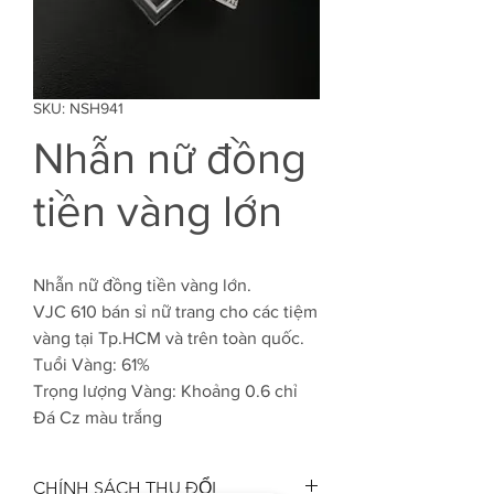
SKU: NSH941
Nhẫn nữ đồng
tiền vàng lớn
Nhẫn nữ đồng tiền vàng lớn.
VJC 610 bán sỉ nữ trang cho các tiệm
vàng tại Tp.HCM và trên toàn quốc.
Tuổi Vàng: 61%
Trọng lượng Vàng: Khoảng 0.6 chỉ
Đá Cz màu trắng
CHÍNH SÁCH THU ĐỔI