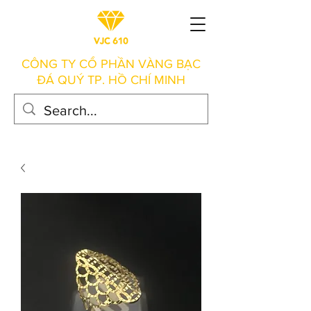
CÔNG TY CỔ PHẦN VÀNG BẠC
ĐÁ QUÝ TP. HỒ CHÍ MINH