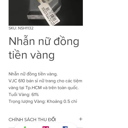
SKU: NSH1132
Nhẫn nữ đồng
tiền vàng
Nhẫn nữ đồng tiền vàng.
VJC 610 bán sỉ nữ trang cho các tiệm
vàng tại Tp.HCM và trên toàn quốc.
Tuổi Vàng: 61%
Trọng lượng Vàng: Khoảng 0.5 chỉ
CHÍNH SÁCH THU ĐỔI