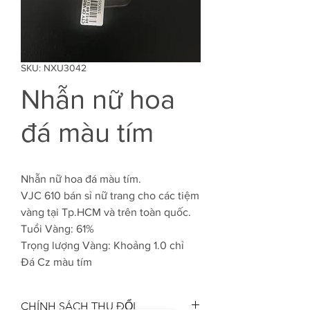
SKU: NXU3042
Nhẫn nữ hoa
đá màu tím
Nhẫn nữ hoa đá màu tím.
VJC 610 bán sỉ nữ trang cho các tiệm
vàng tại Tp.HCM và trên toàn quốc.
Tuổi Vàng: 61%
Trọng lượng Vàng: Khoảng 1.0 chỉ
Đá Cz màu tím
CHÍNH SÁCH THU ĐỔI