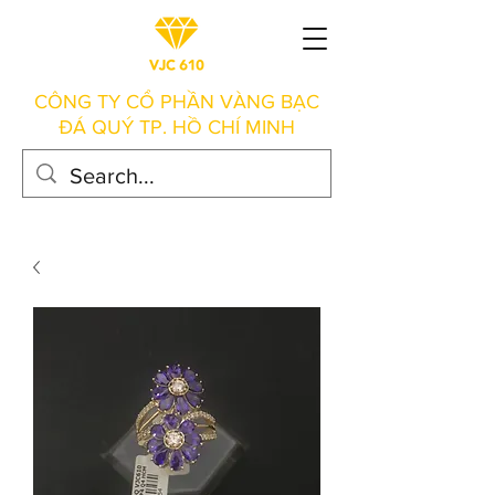
CÔNG TY CỔ PHẦN VÀNG BẠC
ĐÁ QUÝ TP. HỒ CHÍ MINH