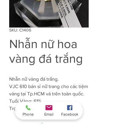
SKU: C1406
Nhẫn nữ hoa
vàng đá trắng
Nhẫn nữ vàng đá trắng.
VJC 610 bán sỉ nữ trang cho các tiệm
vàng tại Tp.HCM và trên toàn quốc.
Tuổi Vàng: 61%
Trọng lượng Vàng: Khoảng 0.5 chỉ
Phone
Email
Facebook