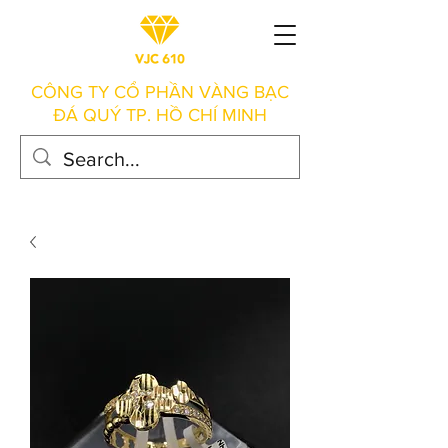
CÔNG TY CỔ PHẦN VÀNG BẠC
ĐÁ QUÝ TP. HỒ CHÍ MINH