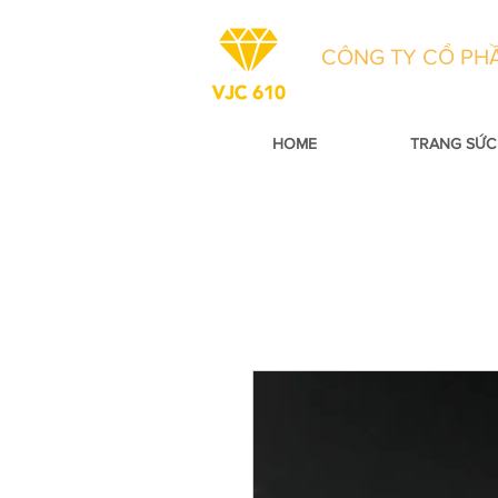
CÔNG TY CỔ PHẦ
HOME
TRANG SỨC