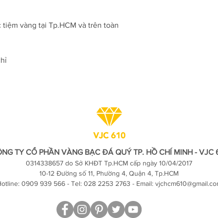
c tiệm vàng tại Tp.HCM và trên toàn
hỉ
NG TY CỔ PHẦN VÀNG BẠC ĐÁ QUÝ TP. HỒ CHÍ MINH - VJC 
0314338657 do Sở KHĐT Tp.HCM cấp ngày 10/04/2017
10-12 Đường số 11, Phường 4, Quận 4, Tp.HCM
otline: 0909 939 566 - Tel: 028 2253 2763 - Email:
vjchcm610@gmail.c