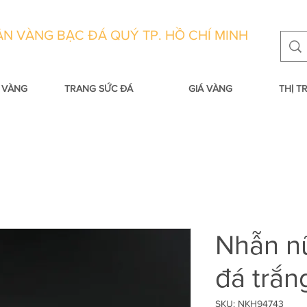
N VÀNG BẠC ĐÁ QUÝ TP. HỒ CHÍ MINH
 VÀNG
TRANG SỨC ĐÁ
GIÁ VÀNG
THỊ 
Nhẫn n
đá trắn
SKU: NKH94743