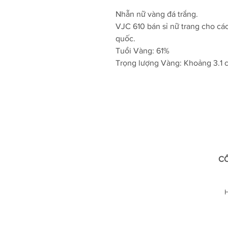
Nhẫn nữ vàng đá trắng.
VJC 610 bán sỉ nữ trang cho cá
quốc.
Tuổi Vàng: 61%
Trọng lượng Vàng: Khoảng 3.1 c
CÔ
H