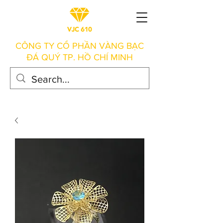
CÔNG TY CỔ PHẦN VÀNG BẠC
ĐÁ QUÝ TP. HỒ CHÍ MINH