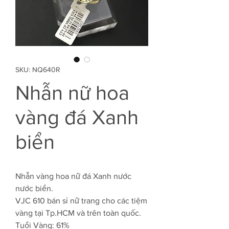
SKU: NQ640R
Nhẫn nữ hoa
vàng đá Xanh
biển
Nhẫn vàng hoa nữ đá Xanh nước
nước biển.
VJC 610 bán sỉ nữ trang cho các tiệm
vàng tại Tp.HCM và trên toàn quốc.
Tuổi Vàng: 61%