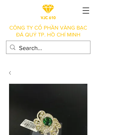
CÔNG TY CỔ PHẦN VÀNG BẠC
ĐÁ QUÝ TP. HỒ CHÍ MINH