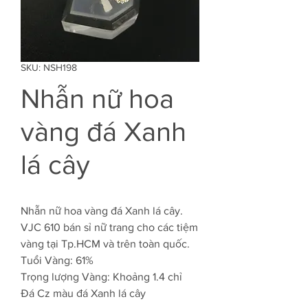
SKU: NSH198
Nhẫn nữ hoa
vàng đá Xanh
lá cây
Nhẫn nữ hoa vàng đá Xanh lá cây.
VJC 610 bán sỉ nữ trang cho các tiệm
vàng tại Tp.HCM và trên toàn quốc.
Tuổi Vàng: 61%
Trọng lượng Vàng: Khoảng 1.4 chỉ
Đá Cz màu đá Xanh lá cây