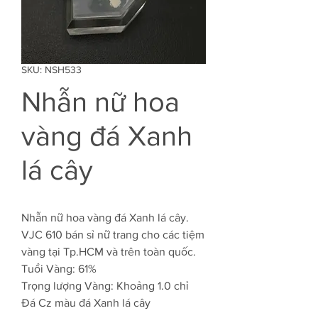
SKU: NSH533
Nhẫn nữ hoa
vàng đá Xanh
lá cây
Nhẫn nữ hoa vàng đá Xanh lá cây.
VJC 610 bán sỉ nữ trang cho các tiệm
vàng tại Tp.HCM và trên toàn quốc.
Tuổi Vàng: 61%
Trọng lượng Vàng: Khoảng 1.0 chỉ
Đá Cz màu đá Xanh lá cây