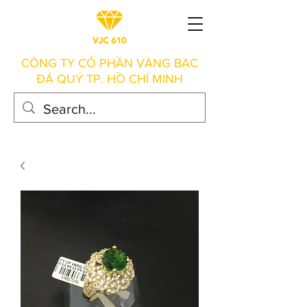
CÔNG TY CỔ PHẦN VÀNG BẠC
ĐÁ QUÝ TP. HỒ CHÍ MINH