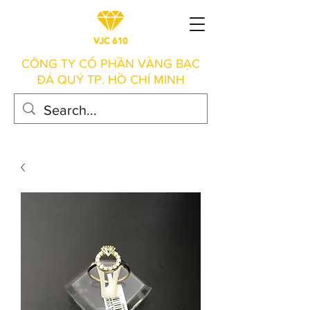
CÔNG TY CỔ PHẦN VÀNG BẠC
ĐÁ QUÝ TP. HỒ CHÍ MINH