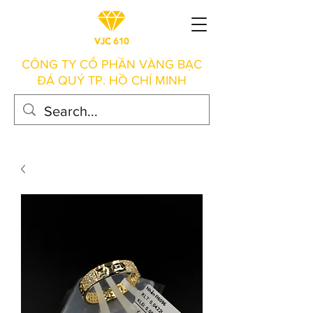
CÔNG TY CỔ PHẦN VÀNG BẠC
ĐÁ QUÝ TP. HỒ CHÍ MINH