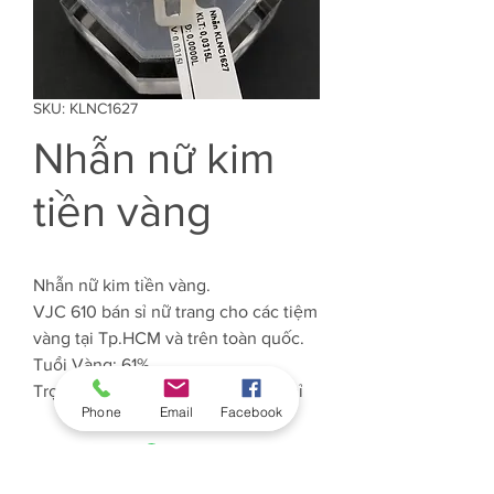
SKU: KLNC1627
Nhẫn nữ kim
tiền vàng
Nhẫn nữ kim tiền vàng.
VJC 610 bán sỉ nữ trang cho các tiệm
vàng tại Tp.HCM và trên toàn quốc.
Tuổi Vàng: 61%
Trọng lượng Vàng: Khoảng 0.31 chỉ
Phone
Email
Facebook