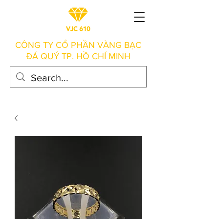
CÔNG TY CỔ PHẦN VÀNG BẠC
ĐÁ QUÝ TP. HỒ CHÍ MINH