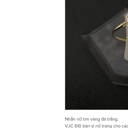
Nhẫn nữ tim vàng đá trắng.
VJC 610 bán sỉ nữ trang cho cá