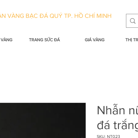
N VÀNG BẠC ĐÁ QUÝ TP. HỒ CHÍ MINH
 VÀNG
TRANG SỨC ĐÁ
GIÁ VÀNG
THỊ 
Nhẫn nữ
đá trắn
SKU: NT023