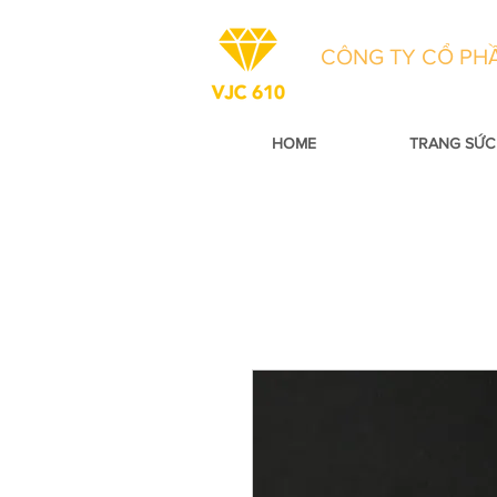
CÔNG TY CỔ PHẦ
HOME
TRANG SỨC