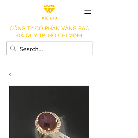
CÔNG TY CỔ PHẦN VÀNG BẠC
ĐÁ QUÝ TP. HỒ CHÍ MINH