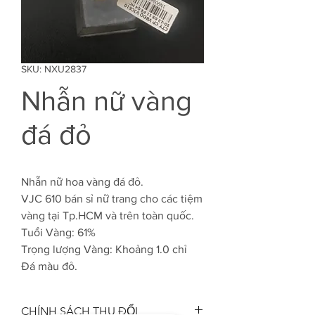
SKU: NXU2837
Nhẫn nữ vàng
đá đỏ
Nhẫn nữ hoa vàng đá đỏ.
VJC 610 bán sỉ nữ trang cho các tiệm
vàng tại Tp.HCM và trên toàn quốc.
Tuổi Vàng: 61%
Trọng lượng Vàng: Khoảng 1.0 chỉ
Đá màu đỏ.
CHÍNH SÁCH THU ĐỔI