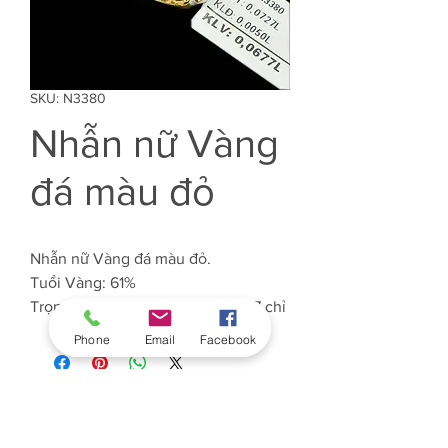
SKU: N3380
Nhẫn nữ Vàng
đá màu đỏ
Nhẫn nữ Vàng đá màu đỏ.
Tuổi Vàng: 61%
Trọng lượng Vàng: Khoảng 0.677 chỉ
Phone
Email
Facebook