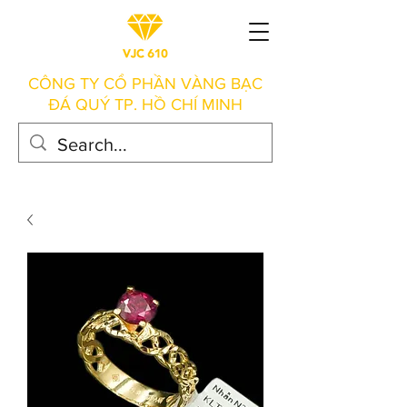
CÔNG TY CỔ PHẦN VÀNG BẠC
ĐÁ QUÝ TP. HỒ CHÍ MINH