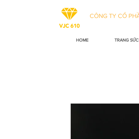
CÔNG TY CỔ PHẦ
HOME
TRANG SỨC