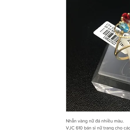
Nhẫn vàng nữ đá nhiều màu.
VJC 610 bán sỉ nữ trang cho cá