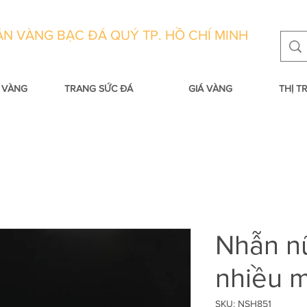
N VÀNG BẠC ĐÁ QUÝ TP. HỒ CHÍ MINH
 VÀNG
TRANG SỨC ĐÁ
GIÁ VÀNG
THỊ 
Nhẫn n
nhiều 
SKU: NSH851