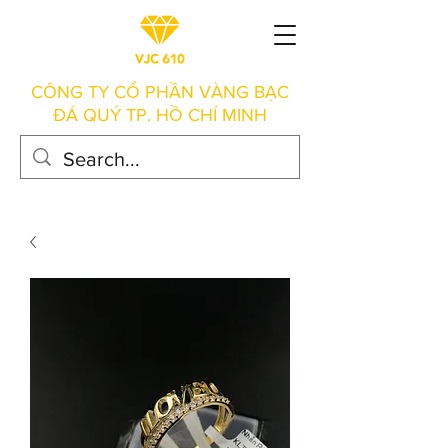
CÔNG TY CỔ PHẦN VÀNG BẠC
ĐÁ QUÝ TP. HỒ CHÍ MINH