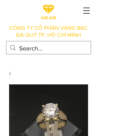
CÔNG TY CỔ PHẦN VÀNG BẠC
ĐÁ QUÝ TP. HỒ CHÍ MINH