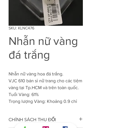
SKU: KLNC476
Nhẫn nữ vàng
đá trắng
Nhẫn nữ vàng hoa đá trắng.
VJC 610 bán sỉ nữ trang cho các tiệm
vàng tại Tp.HCM và trên toàn quốc.
Tuổi Vàng: 61%
Trọng lượng Vàng: Khoảng 0.9 chỉ
CHÍNH SÁCH THU ĐỔI