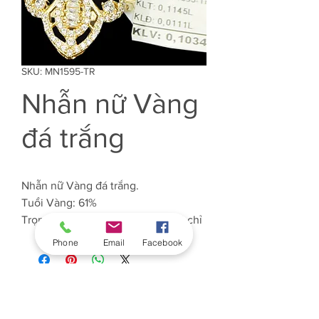
SKU: MN1595-TR
Nhẫn nữ Vàng
đá trắng
Nhẫn nữ Vàng đá trắng.
Tuổi Vàng: 61%
Trọng lượng Vàng: Khoảng 1.034 chỉ
Phone
Email
Facebook