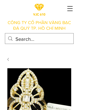
CÔNG TY CỔ PHẦN VÀNG BẠC
ĐÁ QUÝ TP. HỒ CHÍ MINH