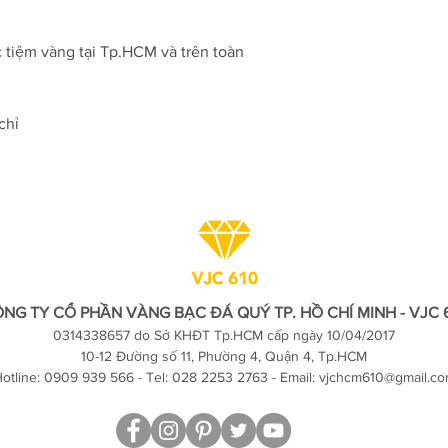
c tiệm vàng tại Tp.HCM và trên toàn
chỉ
NG TY CỔ PHẦN VÀNG BẠC ĐÁ QUÝ TP. HỒ CHÍ MINH - VJC 
0314338657 do Sở KHĐT Tp.HCM cấp ngày 10/04/2017
10-12 Đường số 11, Phường 4, Quận 4, Tp.HCM
otline: 0909 939 566 - Tel: 028 2253 2763 - Email:
vjchcm610@gmail.c