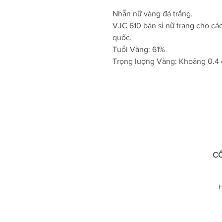
Nhẫn nữ vàng đá trắng.
VJC 610 bán sỉ nữ trang cho cá
quốc.
Tuổi Vàng: 61%
Trọng lượng Vàng: Khoảng 0.4 
CÔ
H