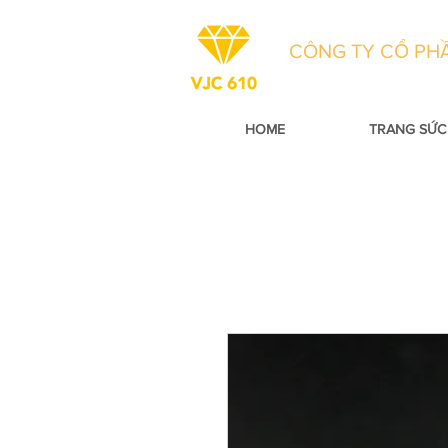
CÔNG TY CỔ PHẦ
HOME
TRANG SỨC