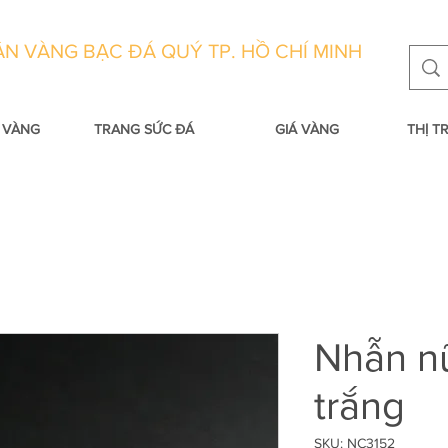
N VÀNG BẠC ĐÁ QUÝ TP. HỒ CHÍ MINH
 VÀNG
TRANG SỨC ĐÁ
GIÁ VÀNG
THỊ 
Nhẫn n
trắng
SKU: NC3152