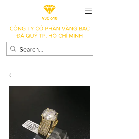
CÔNG TY CỔ PHẦN VÀNG BẠC
ĐÁ QUÝ TP. HỒ CHÍ MINH