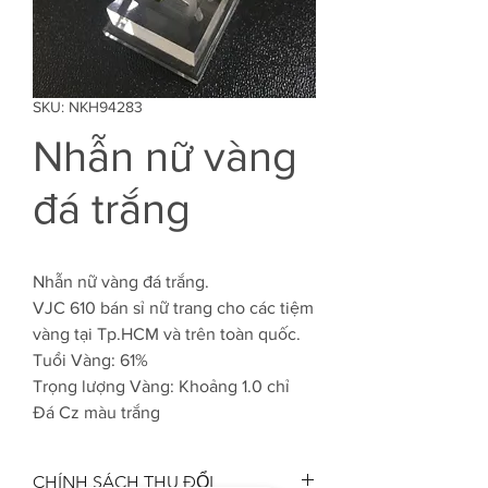
SKU: NKH94283
Nhẫn nữ vàng
đá trắng
Nhẫn nữ vàng đá trắng.
VJC 610 bán sỉ nữ trang cho các tiệm
vàng tại Tp.HCM và trên toàn quốc.
Tuổi Vàng: 61%
Trọng lượng Vàng: Khoảng 1.0 chỉ
Đá Cz màu trắng
CHÍNH SÁCH THU ĐỔI