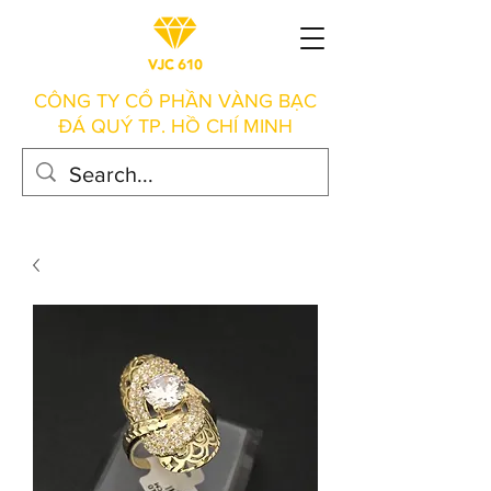
CÔNG TY CỔ PHẦN VÀNG BẠC
ĐÁ QUÝ TP. HỒ CHÍ MINH