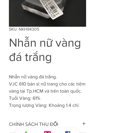
SKU: NKH94305
Nhẫn nữ vàng
đá trắng
Nhẫn nữ vàng đá trắng.
VJC 610 bán sỉ nữ trang cho các tiệm
vàng tại Tp.HCM và trên toàn quốc.
Tuổi Vàng: 61%
Trọng lượng Vàng: Khoảng 1.4 chỉ
CHÍNH SÁCH THU ĐỔI