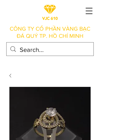
CÔNG TY CỔ PHẦN VÀNG BẠC
ĐÁ QUÝ TP. HỒ CHÍ MINH