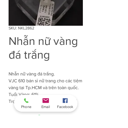
SKU: NKL2862
Nhẫn nữ vàng
đá trắng
Nhẫn nữ vàng đá trắng.
VJC 610 bán sỉ nữ trang cho các tiệm
vàng tại Tp.HCM và trên toàn quốc.
Tuổi Vàng: 61%
Trọng lượng Vàng: Khoảng 0.6 chỉ
Phone
Email
Facebook