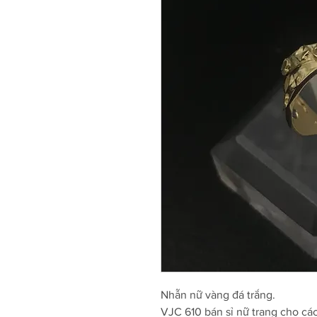
Nhẫn nữ vàng đá trắng.
VJC 610 bán sỉ nữ trang cho cá