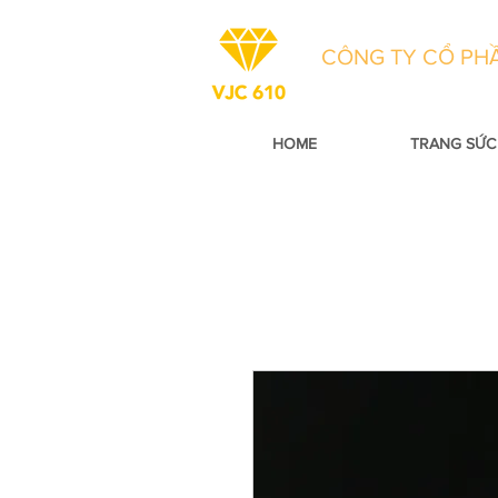
CÔNG TY CỔ PHẦ
HOME
TRANG SỨC