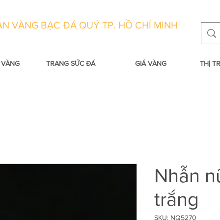
N VÀNG BẠC ĐÁ QUÝ TP. HỒ CHÍ MINH
 VÀNG
TRANG SỨC ĐÁ
GIÁ VÀNG
THỊ 
Nhẫn n
trắng
SKU: NQ5270