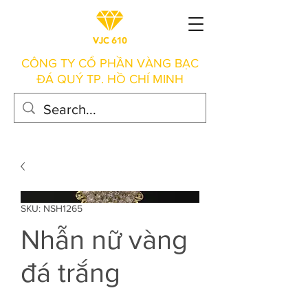
CÔNG TY CỔ PHẦN VÀNG BẠC
ĐÁ QUÝ TP. HỒ CHÍ MINH
SKU: NSH1265
Nhẫn nữ vàng
đá trắng