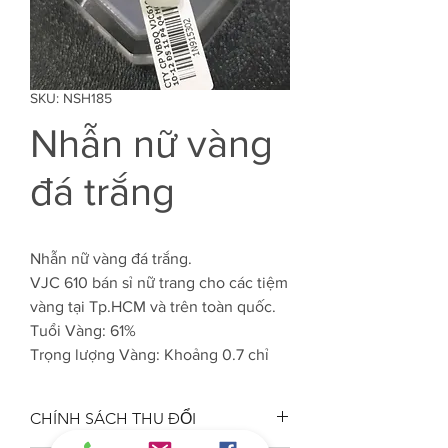
SKU: NSH185
Nhẫn nữ vàng
đá trắng
Nhẫn nữ vàng đá trắng.
VJC 610 bán sỉ nữ trang cho các tiệm
vàng tại Tp.HCM và trên toàn quốc.
Tuổi Vàng: 61%
Trọng lượng Vàng: Khoảng 0.7 chỉ
CHÍNH SÁCH THU ĐỔI