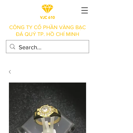
CÔNG TY CỔ PHẦN VÀNG BẠC
ĐÁ QUÝ TP. HỒ CHÍ MINH