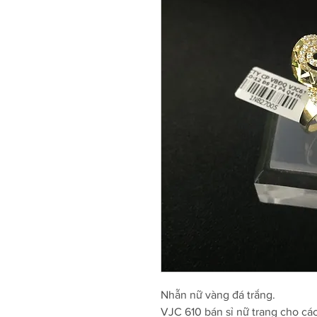
Nhẫn nữ vàng đá trắng.
VJC 610 bán sỉ nữ trang cho cá