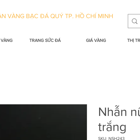
N VÀNG BẠC ĐÁ QUÝ TP. HỒ CHÍ MINH
 VÀNG
TRANG SỨC ĐÁ
GIÁ VÀNG
THỊ 
Nhẫn n
trắng
SKU: NSH243