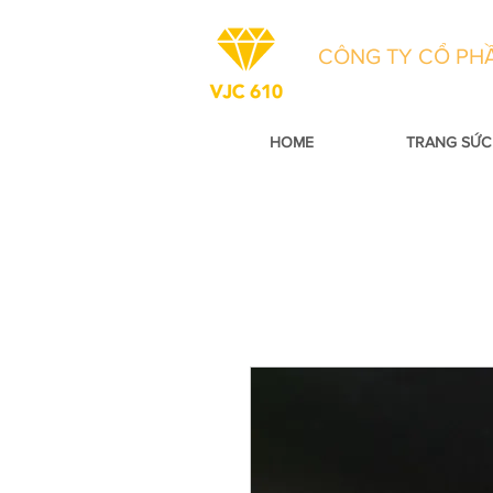
CÔNG TY CỔ PHẦ
HOME
TRANG SỨC