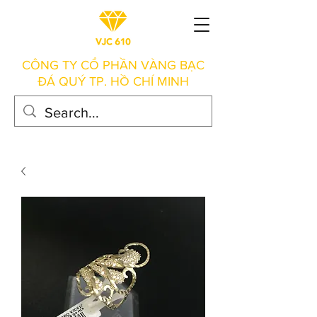
CÔNG TY CỔ PHẦN VÀNG BẠC
ĐÁ QUÝ TP. HỒ CHÍ MINH