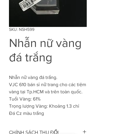
SKU: NSH599
Nhẫn nữ vàng
đá trắng
Nhẫn nữ vàng đá trắng.
VJC 610 bán sỉ nữ trang cho các tiệm
vàng tại Tp.HCM và trên toàn quốc.
Tuổi Vàng: 61%
Trọng lượng Vàng: Khoảng 1.3 chỉ
Đá Cz màu trắng
CHÍNH SÁCH THU ĐỔI