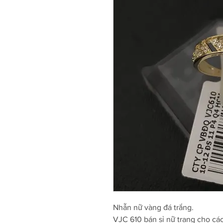
Nhẫn nữ vàng đá trắng.
VJC 610 bán sỉ nữ trang cho cá