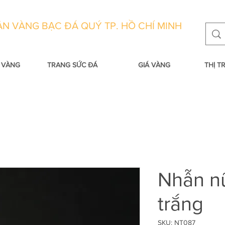
N VÀNG BẠC ĐÁ QUÝ TP. HỒ CHÍ MINH
 VÀNG
TRANG SỨC ĐÁ
GIÁ VÀNG
THỊ 
Nhẫn n
trắng
SKU: NT087