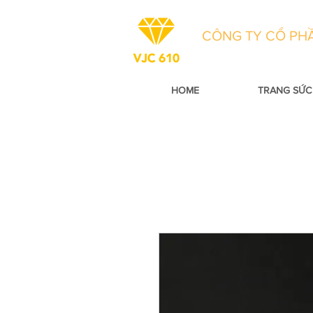
CÔNG TY CỔ PHẦ
HOME
TRANG SỨC