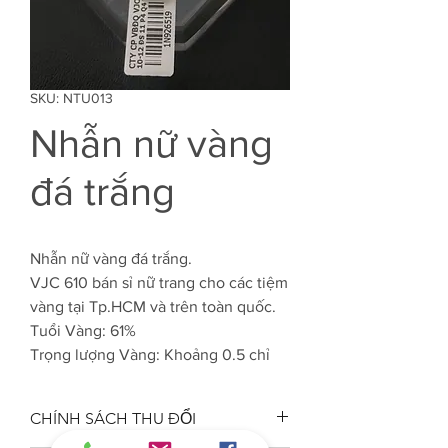
SKU: NTU013
Nhẫn nữ vàng
đá trắng
Nhẫn nữ vàng đá trắng.
VJC 610 bán sỉ nữ trang cho các tiệm
vàng tại Tp.HCM và trên toàn quốc.
Tuổi Vàng: 61%
Trọng lượng Vàng: Khoảng 0.5 chỉ
CHÍNH SÁCH THU ĐỔI