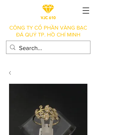
CÔNG TY CỔ PHẦN VÀNG BẠC
ĐÁ QUÝ TP. HỒ CHÍ MINH