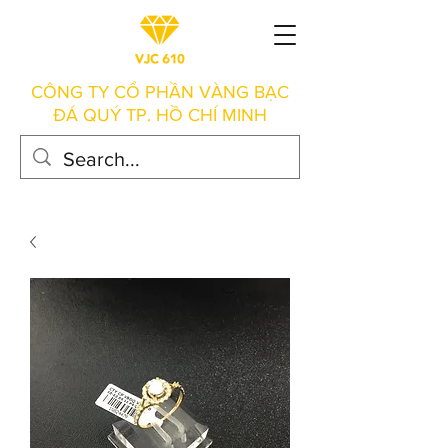
CÔNG TY CỔ PHẦN VÀNG BẠC
ĐÁ QUÝ TP. HỒ CHÍ MINH