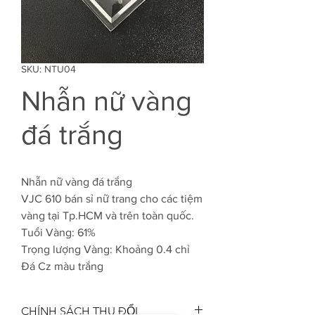
SKU: NTU04
Nhẫn nữ vàng
đá trắng
Nhẫn nữ vàng đá trắng
VJC 610 bán sỉ nữ trang cho các tiệm
vàng tại Tp.HCM và trên toàn quốc.
Tuổi Vàng: 61%
Trọng lượng Vàng: Khoảng 0.4 chỉ
Đá Cz màu trắng
CHÍNH SÁCH THU ĐỔI