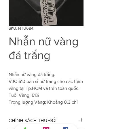
SKU: NTU084
Nhẫn nữ vàng
đá trắng
Nhẫn nữ vàng đá trắng.
VJC 610 bán sỉ nữ trang cho các tiệm
vàng tại Tp.HCM và trên toàn quốc.
Tuổi Vàng: 61%
Trọng lượng Vàng: Khoảng 0.3 chỉ
CHÍNH SÁCH THU ĐỔI