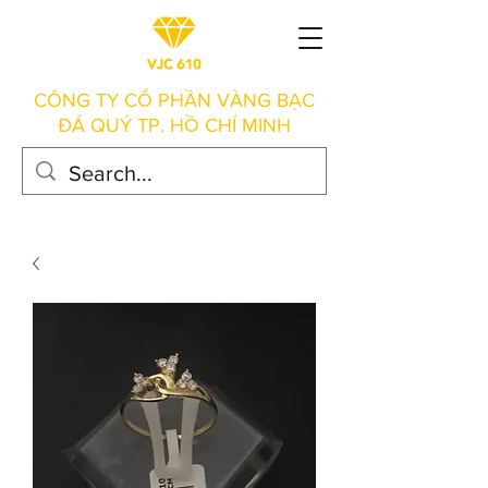
CÔNG TY CỔ PHẦN VÀNG BẠC
ĐÁ QUÝ TP. HỒ CHÍ MINH