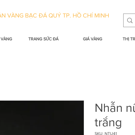
N VÀNG BẠC ĐÁ QUÝ TP. HỒ CHÍ MINH
 VÀNG
TRANG SỨC ĐÁ
GIÁ VÀNG
THỊ 
Nhẫn n
trắng
SKU: NTU41