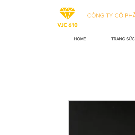
CÔNG TY CỔ PHẦ
HOME
TRANG SỨC