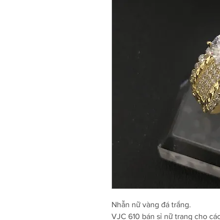
Nhẫn nữ vàng đá trắng.
VJC 610 bán sỉ nữ trang cho cá