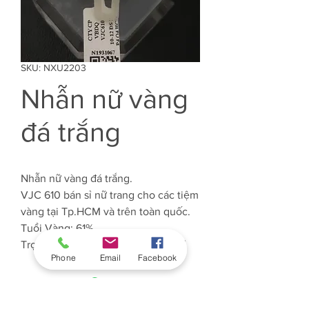
SKU: NXU2203
Nhẫn nữ vàng
đá trắng
Nhẫn nữ vàng đá trắng.
VJC 610 bán sỉ nữ trang cho các tiệm
vàng tại Tp.HCM và trên toàn quốc.
Tuổi Vàng: 61%
Trọng lượng Vàng: Khoảng 0.6 chỉ
Phone
Email
Facebook