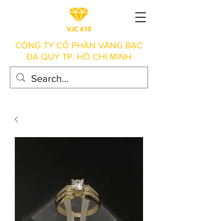
CÔNG TY CỔ PHẦN VÀNG BẠC
ĐÁ QUÝ TP. HỒ CHÍ MINH